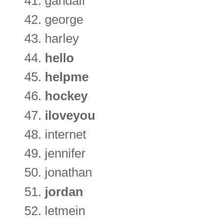
gandalf
george
harley
hello
helpme
hockey
iloveyou
internet
jennifer
jonathan
jordan
letmein