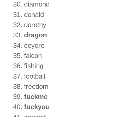
diamond
donald
dorothy
dragon
eeyore
falcon
fishing
football
freedom
fuckme
fuckyou