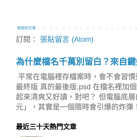
較新的文章
訂閱：
張貼留言 (Atom)
為什麼檔名千萬別留白？來自鍵
平常在電腦裡存檔案時，會不會習慣這樣命
最終版 真的最後版.psd 在檔名裡
起來清爽又好讀，對吧？ 但電腦底
元」，其實是一個隨時會引爆的炸彈！.
最近三十天熱門文章