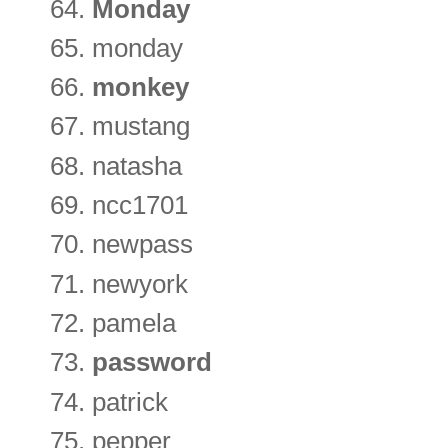
Monday
monday
monkey
mustang
natasha
ncc1701
newpass
newyork
pamela
password
patrick
pepper