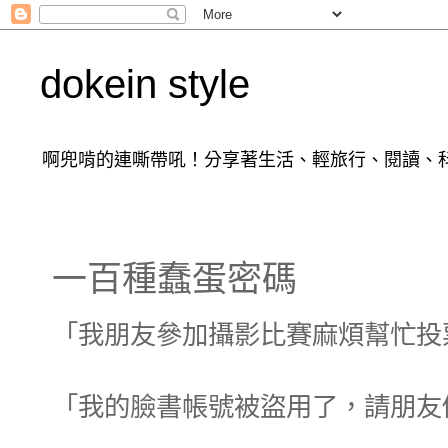
dokein style
啊兜啃的連嘶帶吼！分享著生活、輕旅行、閱讀、科
一百種蠢蛋密碼
「我朋友參加攝影比賽麻煩幫忙投票.
「我的臉書帳號被盜用了，請朋友