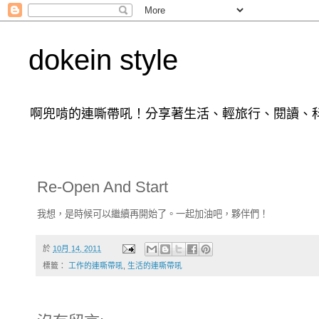
dokein style
啊兜啃的連嘶帶吼！分享著生活、輕旅行、閱讀、科
Re-Open And Start
我想，是時候可以繼續再開始了。一起加油吧，夥伴們！
於
10月 14, 2011
標籤：
工作的連嘶帶吼
,
生活的連嘶帶吼