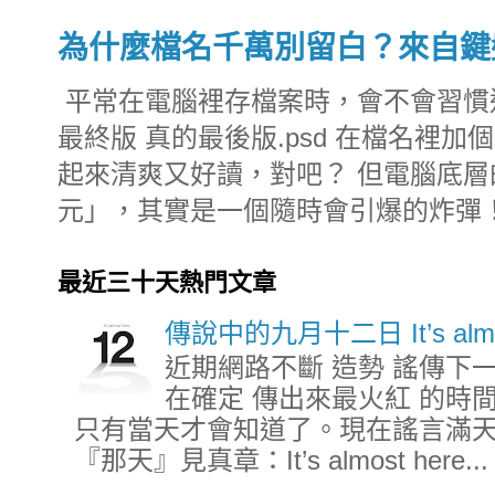
為什麼檔名千萬別留白？來自鍵
平常在電腦裡存檔案時，會不會習慣這樣命
最終版 真的最後版.psd 在檔名裡
起來清爽又好讀，對吧？ 但電腦底
元」，其實是一個隨時會引爆的炸彈！.
最近三十天熱門文章
傳說中的九月十二日 It’s almos
近期網路不斷 造勢 謠傳下一代「
在確定 傳出來最火紅 的時間
只有當天才會知道了。現在謠言滿
『那天』見真章：It’s almost here...