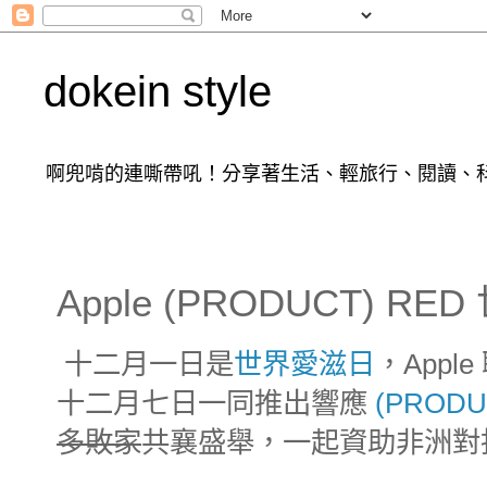
dokein style
啊兜啃的連嘶帶吼！分享著生活、輕旅行、閱讀、科
Apple (PRODUCT) 
十二月一日是
世界愛滋日
，App
十二月七日一同推出響應
(PRODU
多敗家
共襄盛舉，一起資助非洲對抗