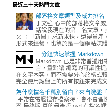
最近三十天熱門文章
部落格文章類型及威力排名
于文強 心中的部落格文章威力
話說我現在的第一名文章，
文 ：「新聞」求新求快，還得量產
形式來經營，也等於是一個網站媒體，
一分鐘快速掌握 Markdown
Markdown 已是非常普
言，重點讓 編寫的可讀性提高
在文字內容，而不需要分心於格式轉換
完全使用鍵盤上的所有按鈕來完成文章
為什麼檔名千萬別留白？來自鍵盤
平常在電腦裡存檔案時，會不會習慣這樣
案 最終版 真的最後版.psd 在