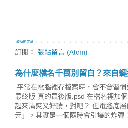
較新的文章
訂閱：
張貼留言 (Atom)
為什麼檔名千萬別留白？來自鍵
平常在電腦裡存檔案時，會不會習慣這樣命
最終版 真的最後版.psd 在檔名裡
起來清爽又好讀，對吧？ 但電腦底
元」，其實是一個隨時會引爆的炸彈！.