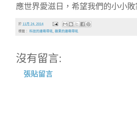
應世界愛滋日，希望我們的小小敗
於
11月 24, 2014
標籤：
科技的連嘶帶吼
,
蘋果的連嘶帶吼
沒有留言:
張貼留言