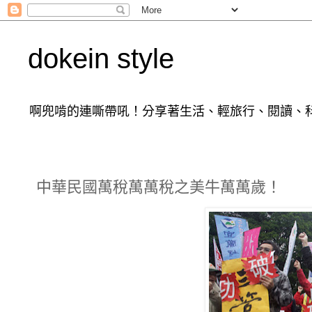
dokein style
啊兜啃的連嘶帶吼！分享著生活、輕旅行、閱讀、科
中華民國萬稅萬萬稅之美牛萬萬歲！