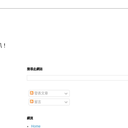
叭！
搜尋此網誌
發表文章
留言
網頁
Home