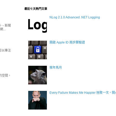
最近七天熱門文章
NLog 2.1.0 Advanced .NET Logging
十、新聞
..
開啟 Apple ID 兩步驟驗證
者可以專注
猴年馬月
吸的空間，
Every Failure Makes Me Happier 挫敗一次