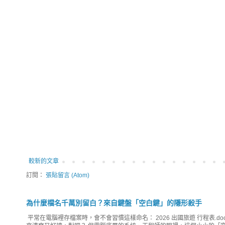
較新的文章
訂閱：
張貼留言 (Atom)
為什麼檔名千萬別留白？來自鍵盤「空白鍵」的隱形殺手
平常在電腦裡存檔案時，會不會習慣這樣命名： 2026 出國旅遊 行程表.do