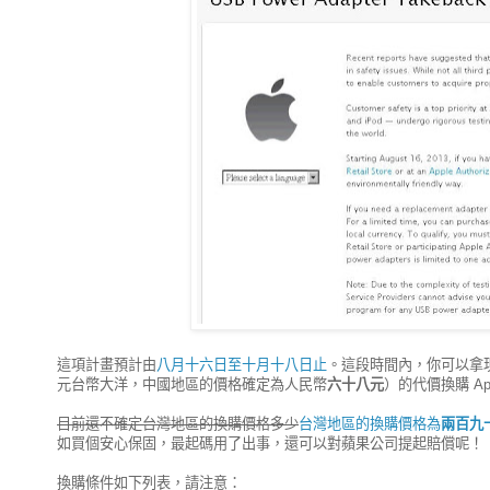
這項計畫預計由
八月十六日至十月十八日止
。這段時間內，你可以拿現
元台幣大洋，中國地區的價格確定為人民幣
六十八元
）的代價換購 Ap
目前還不確定台灣地區的換購價格多少
台灣地區的換購價格為
兩百九
如買個安心保固，最起碼用了出事，還可以對蘋果公司提起賠償呢！
換購條件如下列表，請注意：