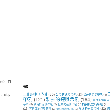
（約三百
標籤
工作的連嘶帶吼
(50)
公益的連嘶帶吼
(23)
出差的連嘶帶吼
(4)
材，倒不
帶吼
(121)
科技的連嘶帶吼
(164)
書籍的連嘶帶
搞笑的連嘶帶吼
(20)
帶吼
(5)
教育的連嘶帶吼
(2)
程式的連嘶帶吼
(4)
蘋
(13)
籃球的連嘶帶吼
(22)
資料庫的連嘶帶吼
(2)
電影的連嘶帶吼
(1)