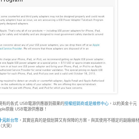
有的各式 USB電源供應器到蘋果的
授權經銷商或是維修中心
，以約美金十元
ple原廠 USB電源供應器！
十元
新台幣
，其實這真的是個划算又有保障的方案，與其使用不穩定的副廠線
（大笑）