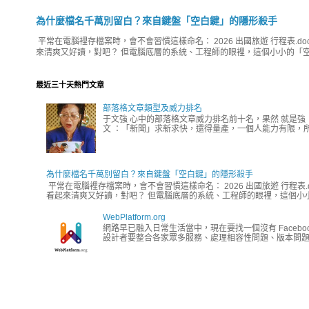
為什麼檔名千萬別留白？來自鍵盤「空白鍵」的隱形殺手
平常在電腦裡存檔案時，會不會習慣這樣命名： 2026 出國旅遊 行程表.do
來清爽又好讀，對吧？ 但電腦底層的系統、工程師的眼裡，這個小小的「空
最近三十天熱門文章
部落格文章類型及威力排名
于文強 心中的部落格文章威力排名前十名，果然 就是強
文 ：「新聞」求新求快，還得量產，一個人能力有限，所
為什麼檔名千萬別留白？來自鍵盤「空白鍵」的隱形殺手
平常在電腦裡存檔案時，會不會習慣這樣命名： 2026 出國旅遊 行程表.
看起來清爽又好讀，對吧？ 但電腦底層的系統、工程師的眼裡，這個小小
WebPlatform.org
網路早已融入日常生活當中，現在要找一個沒有 Faceb
設計者要整合各家眾多服務、處理相容性問題、版本問題、編碼