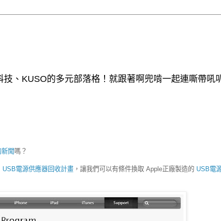
技、KUSO的多元部落格！就跟著啊兜啃一起連嘶帶吼
的新聞
嗎？
出
USB電源供應器回收計畫
，讓我們可以有條件換取 Apple正廠製造的
USB電