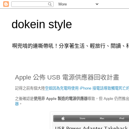
dokein style
啊兜啃的連嘶帶吼！分享著生活、輕旅行、閱讀、科
Apple 公佈 USB 電源供應器回收計畫
記得之前有個大陸
空姐因為充電時使用 iPhone 接電話導致觸電死亡
之後確認是
使用非 Apple 製造的電源供應器
導致，但 Apple 仍然推
器
。