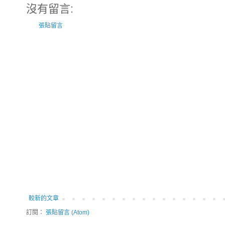
沒有留言:
張貼留言
較新的文章
訂閱：
張貼留言 (Atom)