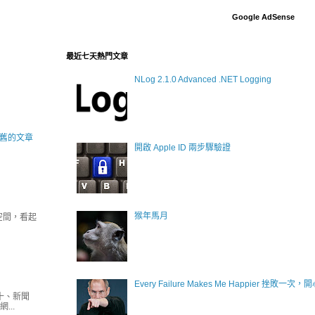
Google AdSense
最近七天熱門文章
NLog 2.1.0 Advanced .NET Logging
舊的文章
開啟 Apple ID 兩步驟驗證
猴年馬月
空間，看起
Every Failure Makes Me Happier 挫敗一次
十、新聞
..