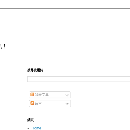
叭！
搜尋此網誌
發表文章
留言
網頁
Home