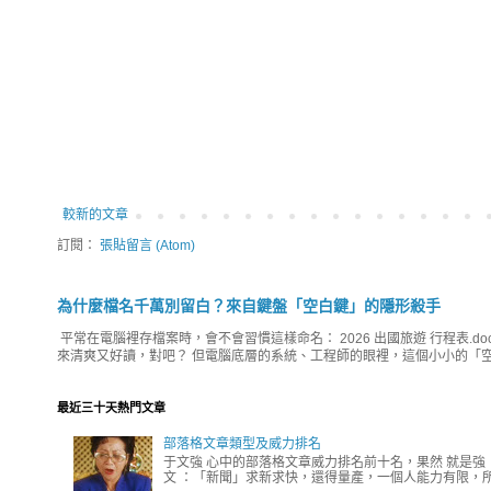
較新的文章
訂閱：
張貼留言 (Atom)
為什麼檔名千萬別留白？來自鍵盤「空白鍵」的隱形殺手
平常在電腦裡存檔案時，會不會習慣這樣命名： 2026 出國旅遊 行程表.do
來清爽又好讀，對吧？ 但電腦底層的系統、工程師的眼裡，這個小小的「空
最近三十天熱門文章
部落格文章類型及威力排名
于文強 心中的部落格文章威力排名前十名，果然 就是強
文 ：「新聞」求新求快，還得量產，一個人能力有限，所