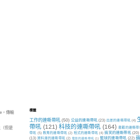
標籤
e，傳輸
工作的連嘶帶吼
(50)
公益的連嘶帶吼
(23)
出差的連嘶帶吼
(4)
帶吼
(121)
科技的連嘶帶吼
(164)
上（但是
書籍的連嘶帶
搞笑的連嘶帶吼
(20)
帶吼
(5)
教育的連嘶帶吼
(2)
程式的連嘶帶吼
(4)
蘋
(13)
籃球的連嘶帶吼
(22)
資料庫的連嘶帶吼
(2)
電影的連嘶帶吼
(1)