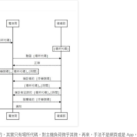
，其實只有場所代碼，對主機負荷微乎其微。再來，手法不是網頁或是 App