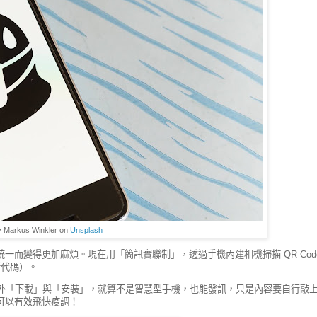
y Markus Winkler on
Unsplash
而變得更加麻煩。現在用「簡訊實聯制」，透過手機內建相機掃描 QR Cod
所代碼）。
額外「下載」與「安裝」，就算不是智慧型手機，也能發訊，只是內容要自行敲
可以有效飛快疫調！