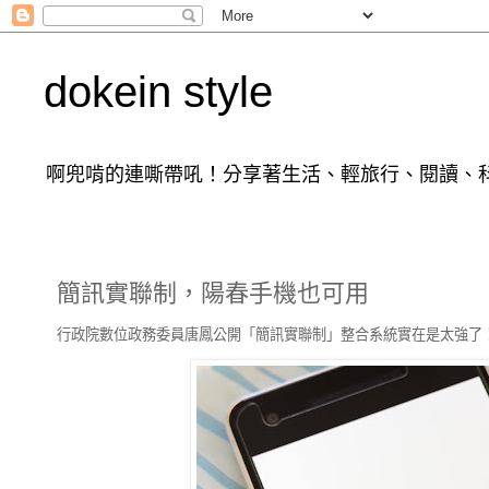
dokein style
啊兜啃的連嘶帶吼！分享著生活、輕旅行、閱讀、科
簡訊實聯制，陽春手機也可用
行政院數位政務委員唐鳳公開「簡訊實聯制」整合系統實在是太強了