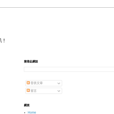
叭！
搜尋此網誌
發表文章
留言
網頁
Home