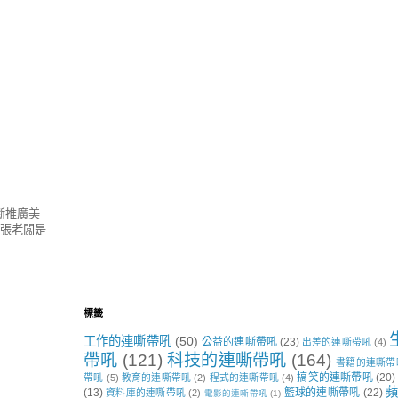
斷推廣美
鬚張老闆是
標籤
工作的連嘶帶吼
(50)
公益的連嘶帶吼
(23)
出差的連嘶帶吼
(4)
帶吼
(121)
科技的連嘶帶吼
(164)
書籍的連嘶帶
搞笑的連嘶帶吼
(20)
帶吼
(5)
教育的連嘶帶吼
(2)
程式的連嘶帶吼
(4)
蘋
(13)
籃球的連嘶帶吼
(22)
資料庫的連嘶帶吼
(2)
電影的連嘶帶吼
(1)