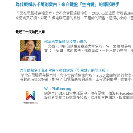
為什麼檔名千萬別留白？來自鍵盤「空白鍵」的隱形殺手
平常在電腦裡存檔案時，會不會習慣這樣命名： 2026 出國旅遊 行程表.do
來清爽又好讀，對吧？ 但電腦底層的系統、工程師的眼裡，這個小小的「空
最近三十天熱門文章
部落格文章類型及威力排名
于文強 心中的部落格文章威力排名前十名，果然 就是強
文 ：「新聞」求新求快，還得量產，一個人能力有限，所
為什麼檔名千萬別留白？來自鍵盤「空白鍵」的隱形殺手
平常在電腦裡存檔案時，會不會習慣這樣命名： 2026 出國旅遊 行程表.
看起來清爽又好讀，對吧？ 但電腦底層的系統、工程師的眼裡，這個小小
WebPlatform.org
網路早已融入日常生活當中，現在要找一個沒有 Faceb
設計者要整合各家眾多服務、處理相容性問題、版本問題、編碼