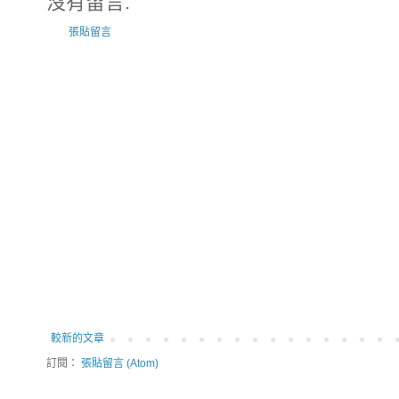
沒有留言:
張貼留言
較新的文章
訂閱：
張貼留言 (Atom)